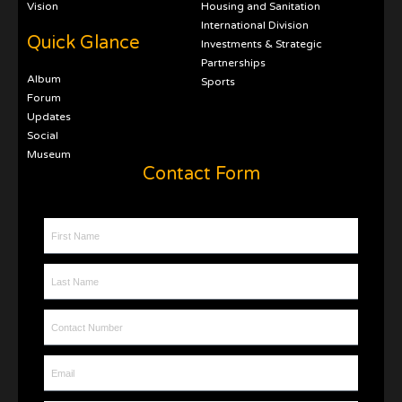
Vision
Housing and Sanitation
International Division
Quick Glance
Investments & Strategic
Partnerships
Album
Sports
Forum
Updates
Social
Museum
Contact Form
First Name
Last Name
Contact Number
Email
Message