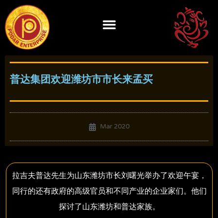
Skip
to
content
普达集团欢迎潍坊市市长来孟买
Mar 2020
拉吉夫普达先生为山东潍坊市长刘曙光举办了欢迎午宴，
同行的还有政府的高级官员和不同产业的企业家们。他们
探讨了山东潍坊和普达家族。