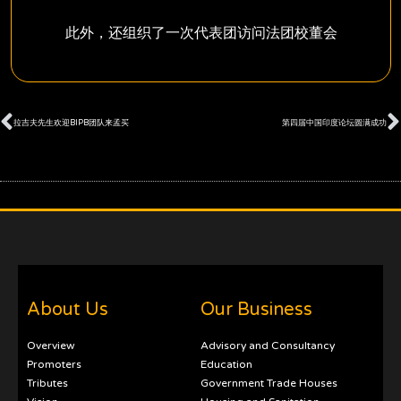
此外，还组织了一次代表团访问法团校董会
Prev
拉吉夫先生欢迎BIPB团队来孟买
第四届中国印度论坛圆满成功
About Us
Our Business
Overview
Advisory and Consultancy
Promoters
Education
Tributes
Government Trade Houses